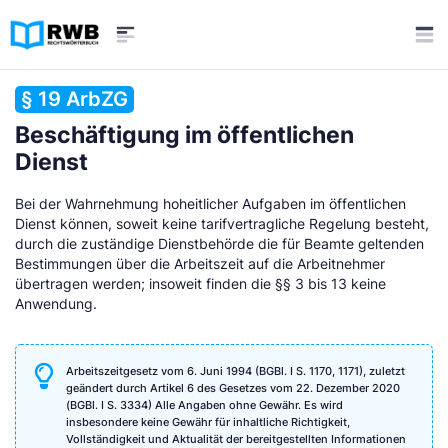
§ 19 ArbZG
Beschäftigung im öffentlichen
Dienst
Bei der Wahrnehmung hoheitlicher Aufgaben im öffentlichen
Dienst können, soweit keine tarifvertragliche Regelung besteht,
durch die zuständige Dienstbehörde die für Beamte geltenden
Bestimmungen über die Arbeitszeit auf die Arbeitnehmer
übertragen werden; insoweit finden die §§ 3 bis 13 keine
Anwendung.
Arbeitszeitgesetz vom 6. Juni 1994 (BGBl. I S. 1170, 1171), zuletzt
geändert durch Artikel 6 des Gesetzes vom 22. Dezember 2020
(BGBl. I S. 3334) Alle Angaben ohne Gewähr. Es wird
insbesondere keine Gewähr für inhaltliche Richtigkeit,
Vollständigkeit und Aktualität der bereitgestellten Informationen