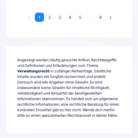
1
2
3
4
5
…
8
Angezeigt werden häufig gesuchte Artikel, Rechtsbegriffe
und Defintionen und Erläuterungen zum Thema
Verwaltungsrecht
in zufälliger Reihenfolge. Sämtliche
Inhalte wurden mit Sorgfalt recherchiert und erstellt.
Dennoch sind alle Angaben ohne Gewähr. Es wird
insbesondere keine Gewähr für inhaltliche Richtigkeit,
Vollständigkeit und Aktualität der bereitgestellten
Informationen übernommen. Es handelt sich um allgemeine
rechtliche Informationen, eine rechtliche Beratung für einen
konkreten Einzelfall gibt es hier nicht. Wende dich hierfür
bitte an einen spezialisierten Rechtsanwalt in deiner Nähe.