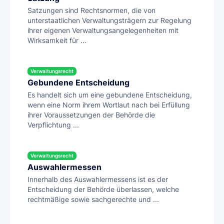
Satzungen sind Rechtsnormen, die von
unterstaatlichen Verwaltungsträgern zur Regelung
ihrer eigenen Verwaltungsangelegenheiten mit
Wirksamkeit für ...
Verwaltungsrecht
Gebundene Entscheidung
Es handelt sich um eine gebundene Entscheidung,
wenn eine Norm ihrem Wortlaut nach bei Erfüllung
ihrer Voraussetzungen der Behörde die
Verpflichtung ...
Verwaltungsrecht
Auswahlermessen
Innerhalb des Auswahlermessens ist es der
Entscheidung der Behörde überlassen, welche
rechtmäßige sowie sachgerechte und ...