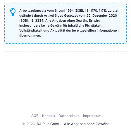
Arbeitszeitgesetz vom 6. Juni 1994 (BGBl. I S. 1170, 1171), zuletzt
geändert durch Artikel 6 des Gesetzes vom 22. Dezember 2020
(BGBl. I S. 3334) Alle Angaben ohne Gewähr. Es wird
insbesondere keine Gewähr für inhaltliche Richtigkeit,
Vollständigkeit und Aktualität der bereitgestellten Informationen
übernommen.
AGB
Kontakt
Datenschutz
Impressum
© 2026
RA Plus GmbH
- Alle Angaben ohne Gewähr.