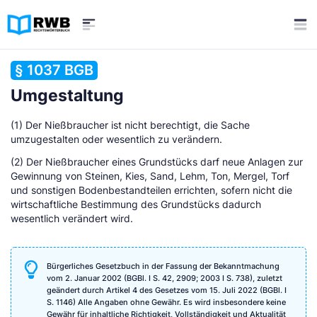
§ 1037 BGB
Umgestaltung
(1) Der Nießbraucher ist nicht berechtigt, die Sache
umzugestalten oder wesentlich zu verändern.
(2) Der Nießbraucher eines Grundstücks darf neue Anlagen zur
Gewinnung von Steinen, Kies, Sand, Lehm, Ton, Mergel, Torf
und sonstigen Bodenbestandteilen errichten, sofern nicht die
wirtschaftliche Bestimmung des Grundstücks dadurch
wesentlich verändert wird.
Bürgerliches Gesetzbuch in der Fassung der Bekanntmachung
vom 2. Januar 2002 (BGBl. I S. 42, 2909; 2003 I S. 738), zuletzt
geändert durch Artikel 4 des Gesetzes vom 15. Juli 2022 (BGBl. I
S. 1146) Alle Angaben ohne Gewähr. Es wird insbesondere keine
Gewähr für inhaltliche Richtigkeit, Vollständigkeit und Aktualität