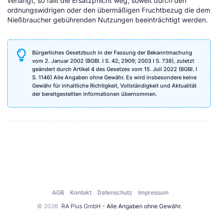
verlangt, so fällt die Ersatzpflicht weg, soweit durch den
ordnungswidrigen oder den übermäßigen Fruchtbezug die dem
Nießbraucher gebührenden Nutzungen beeinträchtigt werden.
Bürgerliches Gesetzbuch in der Fassung der Bekanntmachung
vom 2. Januar 2002 (BGBl. I S. 42, 2909; 2003 I S. 738), zuletzt
geändert durch Artikel 4 des Gesetzes vom 15. Juli 2022 (BGBl. I
S. 1146) Alle Angaben ohne Gewähr. Es wird insbesondere keine
Gewähr für inhaltliche Richtigkeit, Vollständigkeit und Aktualität
der bereitgestellten Informationen übernommen.
AGB
Kontakt
Datenschutz
Impressum
© 2026
RA Plus GmbH
- Alle Angaben ohne Gewähr.