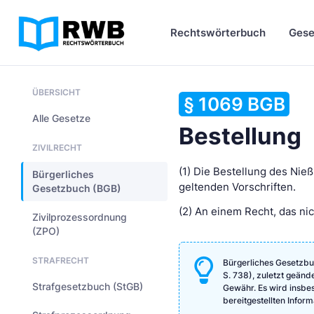
Rechtswörterbuch
Gese
ÜBERSICHT
§ 1069 BGB
Alle Gesetze
Bestellung
ZIVILRECHT
(1) Die Bestellung des Nie
Bürgerliches
geltenden Vorschriften.
Gesetzbuch (BGB)
(2) An einem Recht, das nic
Zivilprozessordnung
(ZPO)
STRAFRECHT
Bürgerliches Gesetzbu
S. 738), zuletzt geänd
Strafgesetzbuch (StGB)
Gewähr. Es wird insbeso
bereitgestellten Info