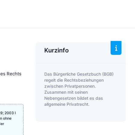
Kurzinfo
des Rechts
Das Bürgerliche Gesetzbuch (BGB)
regelt die Rechtsbeziehungen
zwischen Privatpersonen.
Zusammen mit seinen
Nebengesetzen bildet es das
allgemeine Privatrecht.
9; 2003 I
en ohne
der