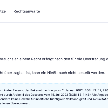
tze
Rechtsanwälte
ßbrauchs an einem Recht erfolgt nach den für die Übertragung 
ht übertragbar ist, kann ein Nießbrauch nicht bestellt werden.
ch in der Fassung der Bekanntmachung vom 2. Januar 2002 (BGBl. I S. 42, 290
ert durch Artikel 4 des Gesetzes vom 15. Juli 2022 (BGBl. I S. 1146) Alle Angab
ndere keine Gewähr für inhaltliche Richtigkeit, Vollständigkeit und Aktualität 
rmationen übernommen.