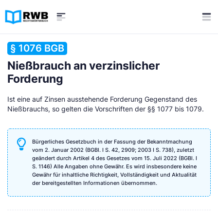
§ 1076 BGB
Nießbrauch an verzinslicher
Forderung
Ist eine auf Zinsen ausstehende Forderung Gegenstand des
Nießbrauchs, so gelten die Vorschriften der §§ 1077 bis 1079.
Bürgerliches Gesetzbuch in der Fassung der Bekanntmachung
vom 2. Januar 2002 (BGBl. I S. 42, 2909; 2003 I S. 738), zuletzt
geändert durch Artikel 4 des Gesetzes vom 15. Juli 2022 (BGBl. I
S. 1146) Alle Angaben ohne Gewähr. Es wird insbesondere keine
Gewähr für inhaltliche Richtigkeit, Vollständigkeit und Aktualität
der bereitgestellten Informationen übernommen.