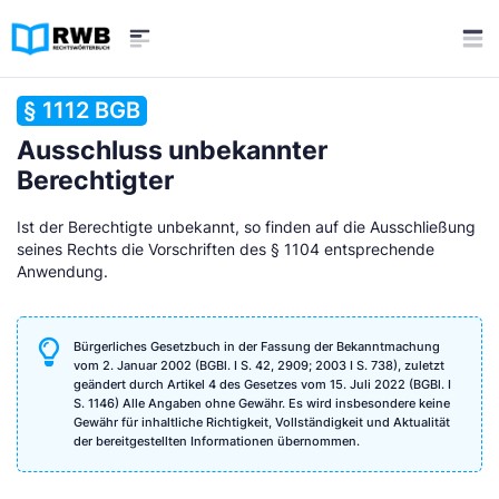
§ 1112 BGB
Ausschluss unbekannter
Berechtigter
Ist der Berechtigte unbekannt, so finden auf die Ausschließung
seines Rechts die Vorschriften des § 1104 entsprechende
Anwendung.
Bürgerliches Gesetzbuch in der Fassung der Bekanntmachung
vom 2. Januar 2002 (BGBl. I S. 42, 2909; 2003 I S. 738), zuletzt
geändert durch Artikel 4 des Gesetzes vom 15. Juli 2022 (BGBl. I
S. 1146) Alle Angaben ohne Gewähr. Es wird insbesondere keine
Gewähr für inhaltliche Richtigkeit, Vollständigkeit und Aktualität
der bereitgestellten Informationen übernommen.