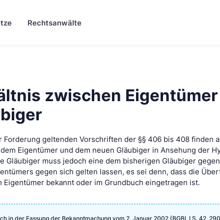
tze
Rechtsanwälte
ältnis zwischen Eigentümer
biger
r Forderung geltenden Vorschriften der §§ 406 bis 408 finden a
n dem Eigentümer und dem neuen Gläubiger in Ansehung der H
e Gläubiger muss jedoch eine dem bisherigen Gläubiger gege
entümers gegen sich gelten lassen, es sei denn, dass die Übe
m Eigentümer bekannt oder im Grundbuch eingetragen ist.
ch in der Fassung der Bekanntmachung vom 2. Januar 2002 (BGBl. I S. 42, 290