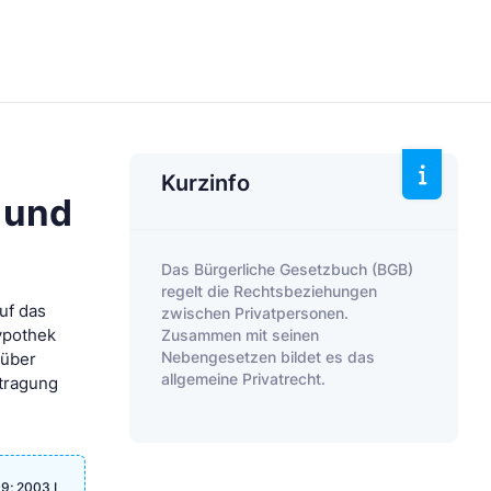
Kurzinfo
 und
Das Bürgerliche Gesetzbuch (BGB)
regelt die Rechtsbeziehungen
uf das
zwischen Privatpersonen.
Zusammen mit seinen
ypothek
Nebengesetzen bildet es das
nüber
allgemeine Privatrecht.
rtragung
9; 2003 I