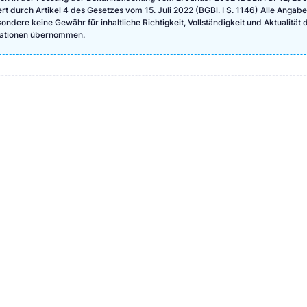
ert durch Artikel 4 des Gesetzes vom 15. Juli 2022 (BGBl. I S. 1146) Alle Angab
ndere keine Gewähr für inhaltliche Richtigkeit, Vollständigkeit und Aktualität 
rmationen übernommen.