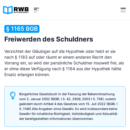
§ 1165 BGB
Freiwerden des Schuldners
Verzichtet der Gläubiger auf die Hypothek oder hebt er sie
nach § 1183 auf oder räumt er einem anderen Recht den
Vorrang ein, so wird der persönliche Schuldner insoweit frei, als
er ohne diese Verfügung nach § 1164 aus der Hypothek hätte
Ersatz erlangen können.
Bürgerliches Gesetzbuch in der Fassung der Bekanntmachung
vom 2. Januar 2002 (BGBl. I S. 42, 2909; 2003 I S. 738), zuletzt
geändert durch Artikel 4 des Gesetzes vom 15. Juli 2022 (BGBl. I
S. 1146) Alle Angaben ohne Gewähr. Es wird insbesondere keine
Gewähr für inhaltliche Richtigkeit, Vollständigkeit und Aktualität
der bereitgestellten Informationen übernommen.