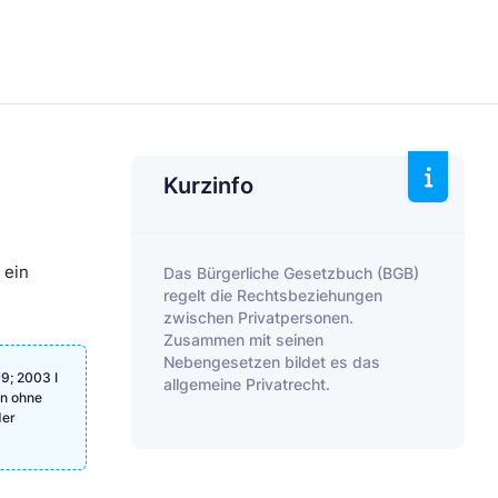
Kurzinfo
 ein
Das Bürgerliche Gesetzbuch (BGB)
regelt die Rechtsbeziehungen
.
zwischen Privatpersonen.
Zusammen mit seinen
Nebengesetzen bildet es das
9; 2003 I
allgemeine Privatrecht.
en ohne
der