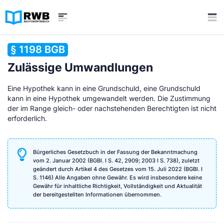
§ 1198 BGB
Zulässige Umwandlungen
Eine Hypothek kann in eine Grundschuld, eine Grundschuld
kann in eine Hypothek umgewandelt werden. Die Zustimmung
der im Range gleich- oder nachstehenden Berechtigten ist nicht
erforderlich.
Bürgerliches Gesetzbuch in der Fassung der Bekanntmachung
vom 2. Januar 2002 (BGBl. I S. 42, 2909; 2003 I S. 738), zuletzt
geändert durch Artikel 4 des Gesetzes vom 15. Juli 2022 (BGBl. I
S. 1146) Alle Angaben ohne Gewähr. Es wird insbesondere keine
Gewähr für inhaltliche Richtigkeit, Vollständigkeit und Aktualität
der bereitgestellten Informationen übernommen.