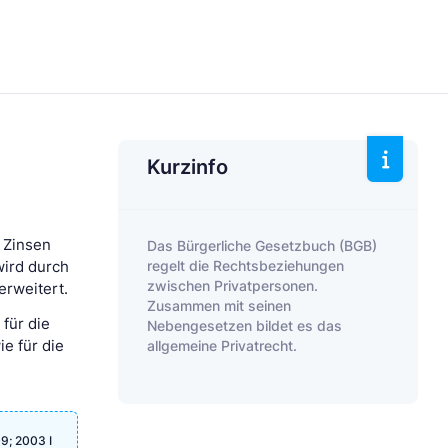
Kurzinfo
r Zinsen
Das Bürgerliche Gesetzbuch (BGB)
regelt die Rechtsbeziehungen
wird durch
zwischen Privatpersonen.
erweitert.
Zusammen mit seinen
für die
Nebengesetzen bildet es das
allgemeine Privatrecht.
e für die
9; 2003 I