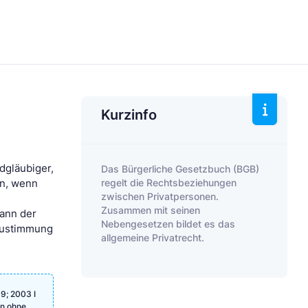
Kurzinfo
dgläubiger,
Das Bürgerliche Gesetzbuch (BGB)
regelt die Rechtsbeziehungen
en, wenn
zwischen Privatpersonen.
Zusammen mit seinen
ann der
Nebengesetzen bildet es das
 Zustimmung
allgemeine Privatrecht.
9; 2003 I
en ohne