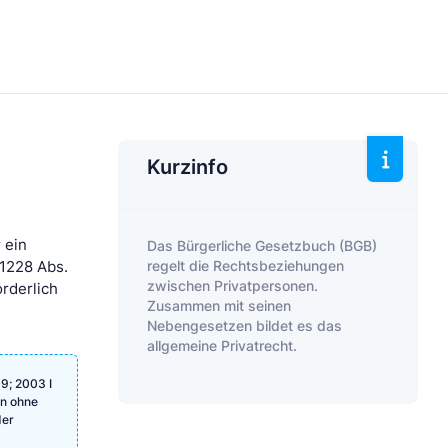
Kurzinfo
 ein
Das Bürgerliche Gesetzbuch (BGB)
regelt die Rechtsbeziehungen
 1228 Abs.
zwischen Privatpersonen.
orderlich
Zusammen mit seinen
Nebengesetzen bildet es das
allgemeine Privatrecht.
9; 2003 I
en ohne
der