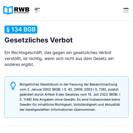
§ 134 BGB
Gesetzliches Verbot
Ein Rechtsgeschäft, das gegen ein gesetzliches Verbot
verstößt, ist nichtig, wenn sich nicht aus dem Gesetz ein
anderes ergibt.
Bürgerliches Gesetzbuch in der Fassung der Bekanntmachung
vom 2. Januar 2002 (BGBl. I S. 42, 2909; 2003 I S. 738), zuletzt
geändert durch Artikel 4 des Gesetzes vom 15. Juli 2022 (BGBl. I
S. 1146) Alle Angaben ohne Gewähr. Es wird insbesondere keine
Gewähr für inhaltliche Richtigkeit, Vollständigkeit und Aktualität
der bereitgestellten Informationen übernommen.