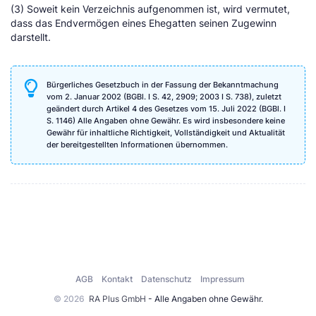
(3) Soweit kein Verzeichnis aufgenommen ist, wird vermutet,
dass das Endvermögen eines Ehegatten seinen Zugewinn
darstellt.
Bürgerliches Gesetzbuch in der Fassung der Bekanntmachung
vom 2. Januar 2002 (BGBl. I S. 42, 2909; 2003 I S. 738), zuletzt
geändert durch Artikel 4 des Gesetzes vom 15. Juli 2022 (BGBl. I
S. 1146) Alle Angaben ohne Gewähr. Es wird insbesondere keine
Gewähr für inhaltliche Richtigkeit, Vollständigkeit und Aktualität
der bereitgestellten Informationen übernommen.
AGB
Kontakt
Datenschutz
Impressum
© 2026
RA Plus GmbH
- Alle Angaben ohne Gewähr.