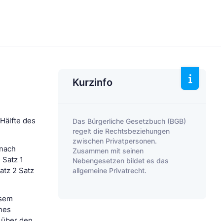
Kurzinfo
Hälfte des
Das Bürgerliche Gesetzbuch (BGB)
regelt die Rechtsbeziehungen
zwischen Privatpersonen.
 nach
Zusammen mit seinen
 Satz 1
Nebengesetzen bildet es das
allgemeine Privatrecht.
atz 2 Satz
esem
ines
e über den