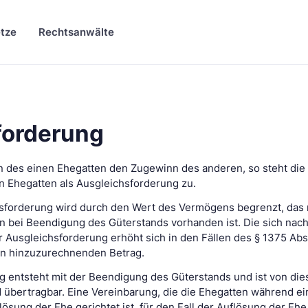
tze
Rechtsanwälte
forderung
n des einen Ehegatten den Zugewinn des anderen, so steht die 
Ehegatten als Ausgleichsforderung zu.
hsforderung wird durch den Wert des Vermögens begrenzt, das
n bei Beendigung des Güterstands vorhanden ist. Die sich nach
Ausgleichsforderung erhöht sich in den Fällen des § 1375 Abs
n hinzuzurechnenden Betrag.
g entsteht mit der Beendigung des Güterstands und ist von di
d übertragbar. Eine Vereinbarung, die die Ehegatten während e
lösung der Ehe gerichtet ist, für den Fall der Auflösung der Eh