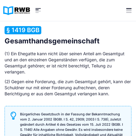
§ 1419 BGB
Gesamthandsgemeinschaft
(1) Ein Ehegatte kann nicht über seinen Anteil am Gesamtgut
und an den einzelnen Gegenständen verfügen, die zum
Gesamtgut gehören; er ist nicht berechtigt, Teilung zu
verlangen.
(2) Gegen eine Forderung, die zum Gesamtgut gehört, kann der
Schuldner nur mit einer Forderung aufrechnen, deren
Berichtigung er aus dem Gesamtgut verlangen kann.
Bürgerliches Gesetzbuch in der Fassung der Bekanntmachung
vom 2. Januar 2002 (BGBl. I S. 42, 2909; 2003 I S. 738), zuletzt
geändert durch Artikel 4 des Gesetzes vom 15. Juli 2022 (BGBl. I
S. 1146) Alle Angaben ohne Gewähr. Es wird insbesondere keine
Gewähr für inhaltliche Richtigkeit, Vollständigkeit und Aktualität