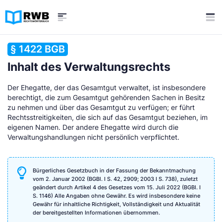
§ 1422 BGB
Inhalt des Verwaltungsrechts
Der Ehegatte, der das Gesamtgut verwaltet, ist insbesondere
berechtigt, die zum Gesamtgut gehörenden Sachen in Besitz
zu nehmen und über das Gesamtgut zu verfügen; er führt
Rechtsstreitigkeiten, die sich auf das Gesamtgut beziehen, im
eigenen Namen. Der andere Ehegatte wird durch die
Verwaltungshandlungen nicht persönlich verpflichtet.
Bürgerliches Gesetzbuch in der Fassung der Bekanntmachung
vom 2. Januar 2002 (BGBl. I S. 42, 2909; 2003 I S. 738), zuletzt
geändert durch Artikel 4 des Gesetzes vom 15. Juli 2022 (BGBl. I
S. 1146) Alle Angaben ohne Gewähr. Es wird insbesondere keine
Gewähr für inhaltliche Richtigkeit, Vollständigkeit und Aktualität
der bereitgestellten Informationen übernommen.