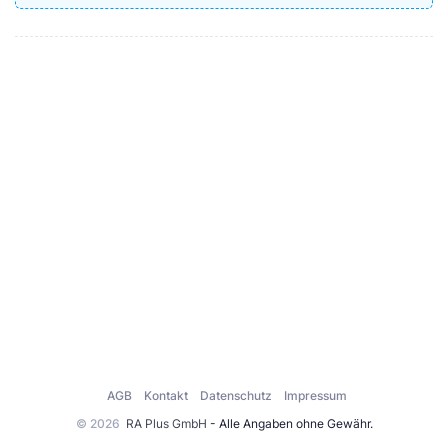
AGB
Kontakt
Datenschutz
Impressum
© 2026
RA Plus GmbH
- Alle Angaben ohne Gewähr.