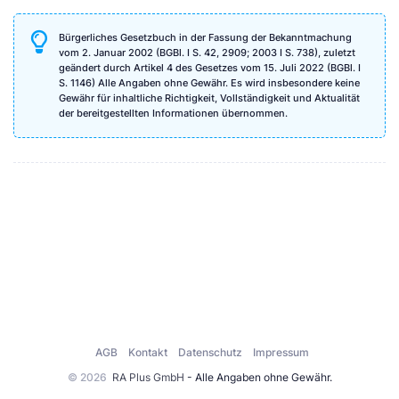
Bürgerliches Gesetzbuch in der Fassung der Bekanntmachung
vom 2. Januar 2002 (BGBl. I S. 42, 2909; 2003 I S. 738), zuletzt
geändert durch Artikel 4 des Gesetzes vom 15. Juli 2022 (BGBl. I
S. 1146) Alle Angaben ohne Gewähr. Es wird insbesondere keine
Gewähr für inhaltliche Richtigkeit, Vollständigkeit und Aktualität
der bereitgestellten Informationen übernommen.
AGB
Kontakt
Datenschutz
Impressum
© 2026
RA Plus GmbH
- Alle Angaben ohne Gewähr.