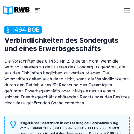
§ 1464 BGB
Verbindlichkeiten des Sonderguts
und eines Erwerbsgeschäfts
Die Vorschriften des § 1463 Nr. 2, 3 gelten nicht, wenn die
Verbindlichkeiten zu den Lasten des Sonderguts gehören, die
aus den Einkünften beglichen zu werden pflegen. Die
Vorschriften gelten auch dann nicht, wenn die Verbindlichkeiten
durch den Betrieb eines für Rechnung des Gesamtguts
geführten Erwerbsgeschäfts oder infolge eines zu einem
solchen Erwerbsgeschäft gehörenden Rechts oder des Besitzes
einer dazu gehörenden Sache entstehen.
Bürgerliches Gesetzbuch in der Fassung der Bekanntmachung
vom 2. Januar 2002 (BGBl. I S. 42, 2909; 2003 I S. 738), zuletzt
geändert durch Artikel 4 des Gesetzes vom 15. Juli 2022 (BGBl. I