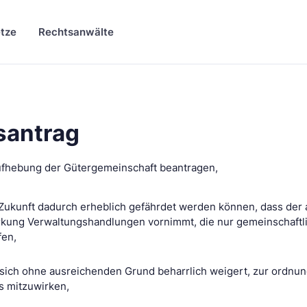
tze
Rechtsanwälte
santrag
ufhebung der Gütergemeinschaft beantragen,
 Zukunft dadurch erheblich gefährdet werden können, dass der
rkung Verwaltungshandlungen vornimmt, die nur gemeinschaftl
en,
sich ohne ausreichenden Grund beharrlich weigert, zur ordn
s mitzuwirken,