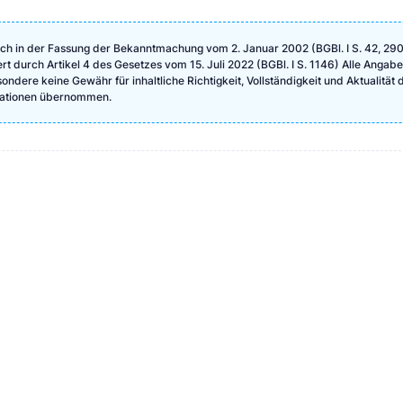
ch in der Fassung der Bekanntmachung vom 2. Januar 2002 (BGBl. I S. 42, 290
ert durch Artikel 4 des Gesetzes vom 15. Juli 2022 (BGBl. I S. 1146) Alle Angab
ndere keine Gewähr für inhaltliche Richtigkeit, Vollständigkeit und Aktualität 
rmationen übernommen.