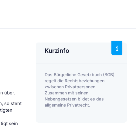
Kurzinfo
Das Bürgerliche Gesetzbuch (BGB)
regelt die Rechtsbeziehungen
e
zwischen Privatpersonen.
Zusammen mit seinen
n über.
Nebengesetzen bildet es das
, so steht
allgemeine Privatrecht.
tigten
igt sein