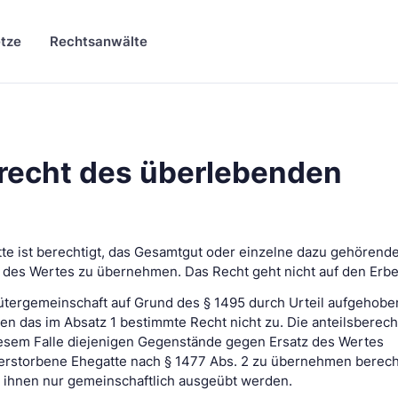
tze
Rechtsanwälte
echt des überlebenden
te ist berechtigt, das Gesamtgut oder einzelne dazu gehörend
des Wertes zu übernehmen. Das Recht geht nicht auf den Erbe
Gütergemeinschaft auf Grund des § 1495 durch Urteil aufgehoben
 das im Absatz 1 bestimmte Recht nicht zu. Die anteilsberech
sem Falle diejenigen Gegenstände gegen Ersatz des Wertes
rstorbene Ehegatte nach § 1477 Abs. 2 zu übernehmen berecht
 ihnen nur gemeinschaftlich ausgeübt werden.