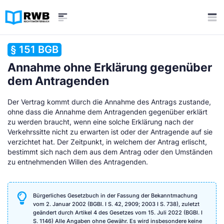
§ 151 BGB
Annahme ohne Erklärung gegenüber
dem Antragenden
Der Vertrag kommt durch die Annahme des Antrags zustande,
ohne dass die Annahme dem Antragenden gegenüber erklärt
zu werden braucht, wenn eine solche Erklärung nach der
Verkehrssitte nicht zu erwarten ist oder der Antragende auf sie
verzichtet hat. Der Zeitpunkt, in welchem der Antrag erlischt,
bestimmt sich nach dem aus dem Antrag oder den Umständen
zu entnehmenden Willen des Antragenden.
Bürgerliches Gesetzbuch in der Fassung der Bekanntmachung
vom 2. Januar 2002 (BGBl. I S. 42, 2909; 2003 I S. 738), zuletzt
geändert durch Artikel 4 des Gesetzes vom 15. Juli 2022 (BGBl. I
S. 1146) Alle Angaben ohne Gewähr. Es wird insbesondere keine