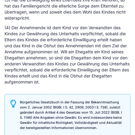
hat das Familiengericht die elterliche Sorge dem Elternteil zu
übertragen, wenn und soweit dies dem Wohl des Kindes nicht
widerspricht.
(4) Der Annehmende ist dem Kind vor den Verwandten des
Kindes zur Gewährung des Unterhalts verpflichtet, sobald die
Eltern des Kindes die erforderliche Einwilligung erteilt haben
und das Kind in die Obhut des Annehmenden mit dem Ziel der
Annahme aufgenommen ist. Will ein Ehegatte ein Kind seines
Ehegatten annehmen, so sind die Ehegatten dem Kind vor den
anderen Verwandten des Kindes zur Gewährung des Unterhalts
verpflichtet, sobald die erforderliche Einwilligung der Eltern des
Kindes erteilt und das Kind in die Obhut der Ehegatten
aufgenommen ist.
Bürgerliches Gesetzbuch in der Fassung der Bekanntmachung
vom 2. Januar 2002 (BGBl. I S. 42, 2909; 2003 I S. 738), zuletzt
geändert durch Artikel 4 des Gesetzes vom 15. Juli 2022 (BGBl. I
S. 1146) Alle Angaben ohne Gewähr. Es wird insbesondere keine
Gewähr für inhaltliche Richtigkeit, Vollständigkeit und Aktualität
der bereitgestellten Informationen übernommen.