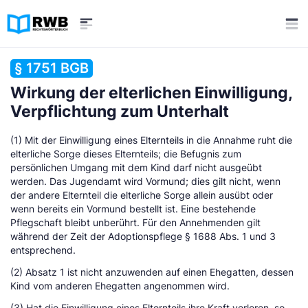
§ 1751 BGB
Wirkung der elterlichen Einwilligung,
Verpflichtung zum Unterhalt
(1) Mit der Einwilligung eines Elternteils in die Annahme ruht die
elterliche Sorge dieses Elternteils; die Befugnis zum
persönlichen Umgang mit dem Kind darf nicht ausgeübt
werden. Das Jugendamt wird Vormund; dies gilt nicht, wenn
der andere Elternteil die elterliche Sorge allein ausübt oder
wenn bereits ein Vormund bestellt ist. Eine bestehende
Pflegschaft bleibt unberührt. Für den Annehmenden gilt
während der Zeit der Adoptionspflege § 1688 Abs. 1 und 3
entsprechend.
(2) Absatz 1 ist nicht anzuwenden auf einen Ehegatten, dessen
Kind vom anderen Ehegatten angenommen wird.
(3) Hat die Einwilligung eines Elternteils ihre Kraft verloren, so