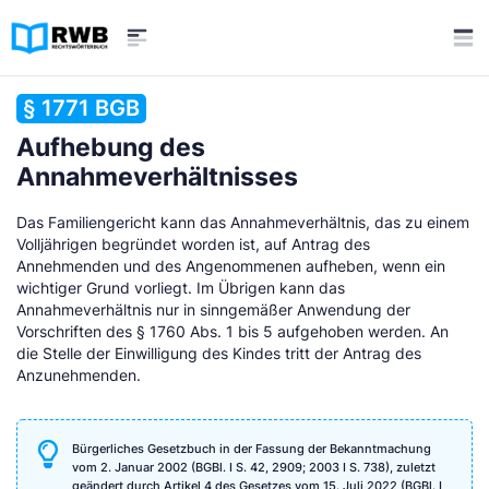
§ 1771 BGB
Aufhebung des
Annahmeverhältnisses
Das Familiengericht kann das Annahmeverhältnis, das zu einem
Volljährigen begründet worden ist, auf Antrag des
Annehmenden und des Angenommenen aufheben, wenn ein
wichtiger Grund vorliegt. Im Übrigen kann das
Annahmeverhältnis nur in sinngemäßer Anwendung der
Vorschriften des § 1760 Abs. 1 bis 5 aufgehoben werden. An
die Stelle der Einwilligung des Kindes tritt der Antrag des
Anzunehmenden.
Bürgerliches Gesetzbuch in der Fassung der Bekanntmachung
vom 2. Januar 2002 (BGBl. I S. 42, 2909; 2003 I S. 738), zuletzt
geändert durch Artikel 4 des Gesetzes vom 15. Juli 2022 (BGBl. I