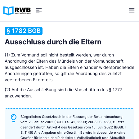
§ 1782 BGB
Ausschluss durch die Eltern
(1) Zum Vormund soll nicht bestellt werden, wer durch
Anordnung der Eltern des Mündels von der Vormundschaft
ausgeschlossen ist. Haben die Eltern einander widersprechende
Anordnungen getroffen, so gilt die Anordnung des zuletzt
verstorbenen Elternteils.
(2) Auf die Ausschließung sind die Vorschriften des § 1777
anzuwenden.
Bürgerliches Gesetzbuch in der Fassung der Bekanntmachung
vom 2. Januar 2002 (BGBl. I S. 42, 2909; 2003 I S. 738), zuletzt
geändert durch Artikel 4 des Gesetzes vom 15. Juli 2022 (BGBl. I
S. 1146) Alle Angaben ohne Gewähr. Es wird insbesondere keine
Gewähr für inhaltliche Richtigkeit, Vollständigkeit und Aktualität