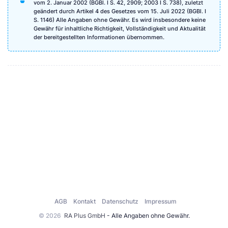
vom 2. Januar 2002 (BGBl. I S. 42, 2909; 2003 I S. 738), zuletzt
geändert durch Artikel 4 des Gesetzes vom 15. Juli 2022 (BGBl. I
S. 1146) Alle Angaben ohne Gewähr. Es wird insbesondere keine
Gewähr für inhaltliche Richtigkeit, Vollständigkeit und Aktualität
der bereitgestellten Informationen übernommen.
AGB
Kontakt
Datenschutz
Impressum
© 2026
RA Plus GmbH
- Alle Angaben ohne Gewähr.