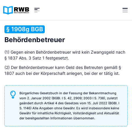
§ 1908g BGB
Behördenbetreuer
(1) Gegen einen Behördenbetreuer wird kein Zwangsgeld nach
§ 1837 Abs. 3 Satz 1 festgesetzt.
(2) Der Behördenbetreuer kann Geld des Betreuten gemäß §
1807 auch bei der Körperschaft anlegen, bei der er tätig ist.
Bürgerliches Gesetzbuch in der Fassung der Bekanntmachung
vom 2. Januar 2002 (BGBl. I S. 42, 2909; 2003 I S. 738), zuletzt
geändert durch Artikel 4 des Gesetzes vom 15. Juli 2022 (BGBl. I
S. 1146) Alle Angaben ohne Gewähr. Es wird insbesondere keine
Gewähr für inhaltliche Richtigkeit, Vollständigkeit und Aktualität
der bereitgestellten Informationen übernommen.