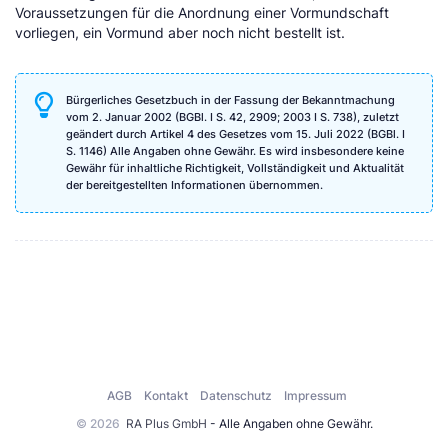
Voraussetzungen für die Anordnung einer Vormundschaft
vorliegen, ein Vormund aber noch nicht bestellt ist.
Bürgerliches Gesetzbuch in der Fassung der Bekanntmachung
vom 2. Januar 2002 (BGBl. I S. 42, 2909; 2003 I S. 738), zuletzt
geändert durch Artikel 4 des Gesetzes vom 15. Juli 2022 (BGBl. I
S. 1146) Alle Angaben ohne Gewähr. Es wird insbesondere keine
Gewähr für inhaltliche Richtigkeit, Vollständigkeit und Aktualität
der bereitgestellten Informationen übernommen.
AGB
Kontakt
Datenschutz
Impressum
© 2026
RA Plus GmbH
- Alle Angaben ohne Gewähr.