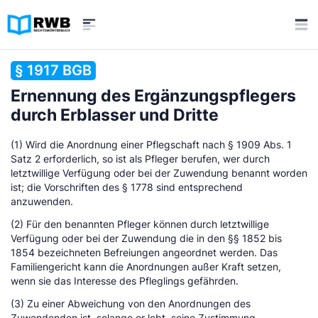
§ 1917 BGB
Ernennung des Ergänzungspflegers
durch Erblasser und Dritte
(1) Wird die Anordnung einer Pflegschaft nach § 1909 Abs. 1
Satz 2 erforderlich, so ist als Pfleger berufen, wer durch
letztwillige Verfügung oder bei der Zuwendung benannt worden
ist; die Vorschriften des § 1778 sind entsprechend
anzuwenden.
(2) Für den benannten Pfleger können durch letztwillige
Verfügung oder bei der Zuwendung die in den §§ 1852 bis
1854 bezeichneten Befreiungen angeordnet werden. Das
Familiengericht kann die Anordnungen außer Kraft setzen,
wenn sie das Interesse des Pfleglings gefährden.
(3) Zu einer Abweichung von den Anordnungen des
Zuwendenden ist, solange er lebt, seine Zustimmung