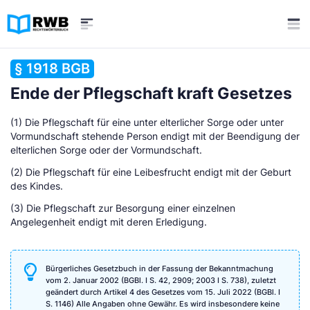
§ 1918 BGB
Ende der Pflegschaft kraft Gesetzes
(1) Die Pflegschaft für eine unter elterlicher Sorge oder unter
Vormundschaft stehende Person endigt mit der Beendigung der
elterlichen Sorge oder der Vormundschaft.
(2) Die Pflegschaft für eine Leibesfrucht endigt mit der Geburt
des Kindes.
(3) Die Pflegschaft zur Besorgung einer einzelnen
Angelegenheit endigt mit deren Erledigung.
Bürgerliches Gesetzbuch in der Fassung der Bekanntmachung
vom 2. Januar 2002 (BGBl. I S. 42, 2909; 2003 I S. 738), zuletzt
geändert durch Artikel 4 des Gesetzes vom 15. Juli 2022 (BGBl. I
S. 1146) Alle Angaben ohne Gewähr. Es wird insbesondere keine