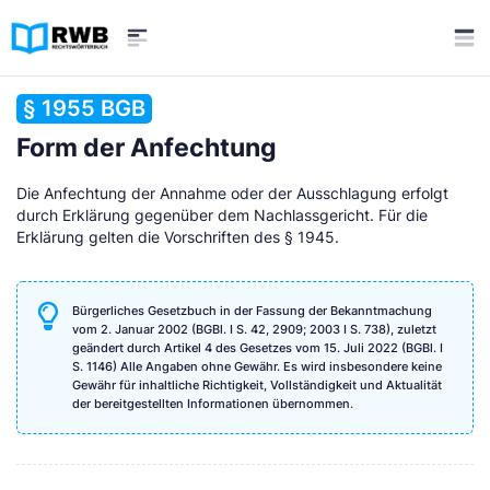
§ 1955 BGB
Form der Anfechtung
Die Anfechtung der Annahme oder der Ausschlagung erfolgt
durch Erklärung gegenüber dem Nachlassgericht. Für die
Erklärung gelten die Vorschriften des § 1945.
Bürgerliches Gesetzbuch in der Fassung der Bekanntmachung
vom 2. Januar 2002 (BGBl. I S. 42, 2909; 2003 I S. 738), zuletzt
geändert durch Artikel 4 des Gesetzes vom 15. Juli 2022 (BGBl. I
S. 1146) Alle Angaben ohne Gewähr. Es wird insbesondere keine
Gewähr für inhaltliche Richtigkeit, Vollständigkeit und Aktualität
der bereitgestellten Informationen übernommen.