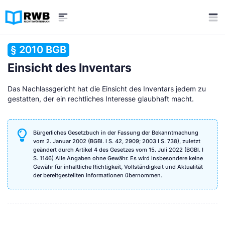
§ 2010 BGB
Einsicht des Inventars
Das Nachlassgericht hat die Einsicht des Inventars jedem zu
gestatten, der ein rechtliches Interesse glaubhaft macht.
Bürgerliches Gesetzbuch in der Fassung der Bekanntmachung
vom 2. Januar 2002 (BGBl. I S. 42, 2909; 2003 I S. 738), zuletzt
geändert durch Artikel 4 des Gesetzes vom 15. Juli 2022 (BGBl. I
S. 1146) Alle Angaben ohne Gewähr. Es wird insbesondere keine
Gewähr für inhaltliche Richtigkeit, Vollständigkeit und Aktualität
der bereitgestellten Informationen übernommen.