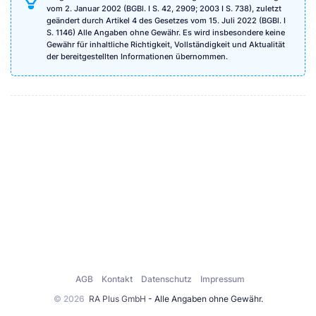
vom 2. Januar 2002 (BGBl. I S. 42, 2909; 2003 I S. 738), zuletzt
geändert durch Artikel 4 des Gesetzes vom 15. Juli 2022 (BGBl. I
S. 1146) Alle Angaben ohne Gewähr. Es wird insbesondere keine
Gewähr für inhaltliche Richtigkeit, Vollständigkeit und Aktualität
der bereitgestellten Informationen übernommen.
AGB
Kontakt
Datenschutz
Impressum
© 2026
RA Plus GmbH
- Alle Angaben ohne Gewähr.