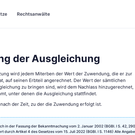
tze
Rechtsanwälte
ng der Ausgleichung
tzung wird jedem Miterben der Wert der Zuwendung, die er zur
t, auf seinen Erbteil angerechnet. Der Wert der sämtlichen
leichung zu bringen sind, wird dem Nachlass hinzugerechnet,
t, unter denen die Ausgleichung stattfindet.
nach der Zeit, zu der die Zuwendung erfolgt ist.
ch in der Fassung der Bekanntmachung vom 2. Januar 2002 (BGBl. I S. 42, 290
ert durch Artikel 4 des Gesetzes vom 15. Juli 2022 (BGBl. I S. 1146) Alle Angab