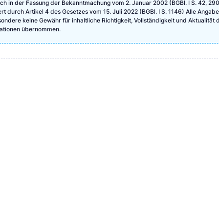
ch in der Fassung der Bekanntmachung vom 2. Januar 2002 (BGBl. I S. 42, 290
ert durch Artikel 4 des Gesetzes vom 15. Juli 2022 (BGBl. I S. 1146) Alle Angab
ndere keine Gewähr für inhaltliche Richtigkeit, Vollständigkeit und Aktualität 
rmationen übernommen.