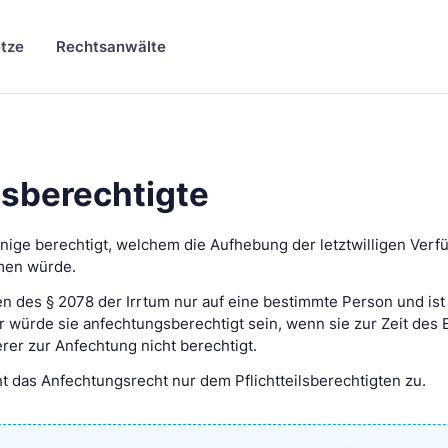
tze
Rechtsanwälte
sberechtigte
jenige berechtigt, welchem die Aufhebung der letztwilligen Ver
men würde.
len des § 2078 der Irrtum nur auf eine bestimmte Person und ist
 würde sie anfechtungsberechtigt sein, wenn sie zur Zeit des E
derer zur Anfechtung nicht berechtigt.
ht das Anfechtungsrecht nur dem Pflichtteilsberechtigten zu.