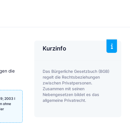
Kurzinfo
igen die
Das Bürgerliche Gesetzbuch (BGB)
regelt die Rechtsbeziehungen
zwischen Privatpersonen.
Zusammen mit seinen
Nebengesetzen bildet es das
9; 2003 I
allgemeine Privatrecht.
en ohne
der