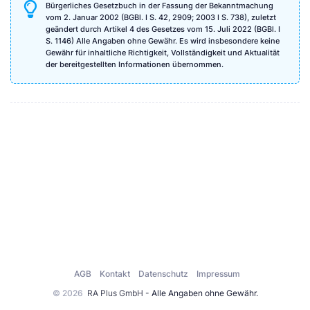
Bürgerliches Gesetzbuch in der Fassung der Bekanntmachung
vom 2. Januar 2002 (BGBl. I S. 42, 2909; 2003 I S. 738), zuletzt
geändert durch Artikel 4 des Gesetzes vom 15. Juli 2022 (BGBl. I
S. 1146) Alle Angaben ohne Gewähr. Es wird insbesondere keine
Gewähr für inhaltliche Richtigkeit, Vollständigkeit und Aktualität
der bereitgestellten Informationen übernommen.
AGB
Kontakt
Datenschutz
Impressum
© 2026
RA Plus GmbH
- Alle Angaben ohne Gewähr.