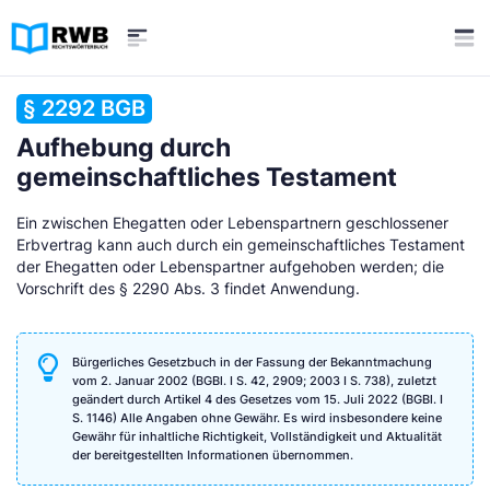
§ 2292 BGB
Aufhebung durch
gemeinschaftliches Testament
Ein zwischen Ehegatten oder Lebenspartnern geschlossener
Erbvertrag kann auch durch ein gemeinschaftliches Testament
der Ehegatten oder Lebenspartner aufgehoben werden; die
Vorschrift des § 2290 Abs. 3 findet Anwendung.
Bürgerliches Gesetzbuch in der Fassung der Bekanntmachung
vom 2. Januar 2002 (BGBl. I S. 42, 2909; 2003 I S. 738), zuletzt
geändert durch Artikel 4 des Gesetzes vom 15. Juli 2022 (BGBl. I
S. 1146) Alle Angaben ohne Gewähr. Es wird insbesondere keine
Gewähr für inhaltliche Richtigkeit, Vollständigkeit und Aktualität
der bereitgestellten Informationen übernommen.