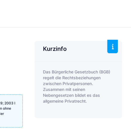
Kurzinfo
Das Bürgerliche Gesetzbuch (BGB)
regelt die Rechtsbeziehungen
zwischen Privatpersonen.
Zusammen mit seinen
Nebengesetzen bildet es das
allgemeine Privatrecht.
9; 2003 I
en ohne
der