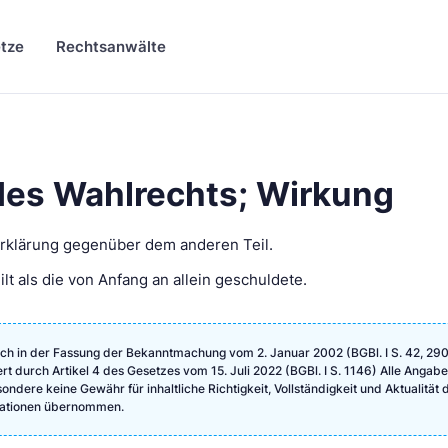
tze
Rechtsanwälte
es Wahlrechts; Wirkung
 Erklärung gegenüber dem anderen Teil.
ilt als die von Anfang an allein geschuldete.
ch in der Fassung der Bekanntmachung vom 2. Januar 2002 (BGBl. I S. 42, 290
ert durch Artikel 4 des Gesetzes vom 15. Juli 2022 (BGBl. I S. 1146) Alle Angab
ndere keine Gewähr für inhaltliche Richtigkeit, Vollständigkeit und Aktualität 
rmationen übernommen.