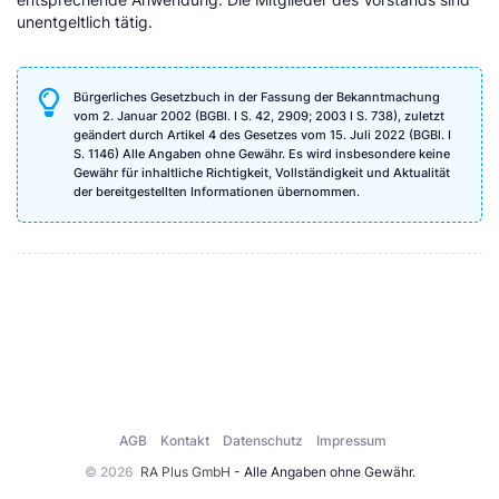
unentgeltlich tätig.
Bürgerliches Gesetzbuch in der Fassung der Bekanntmachung
vom 2. Januar 2002 (BGBl. I S. 42, 2909; 2003 I S. 738), zuletzt
geändert durch Artikel 4 des Gesetzes vom 15. Juli 2022 (BGBl. I
S. 1146) Alle Angaben ohne Gewähr. Es wird insbesondere keine
Gewähr für inhaltliche Richtigkeit, Vollständigkeit und Aktualität
der bereitgestellten Informationen übernommen.
AGB
Kontakt
Datenschutz
Impressum
© 2026
RA Plus GmbH
- Alle Angaben ohne Gewähr.