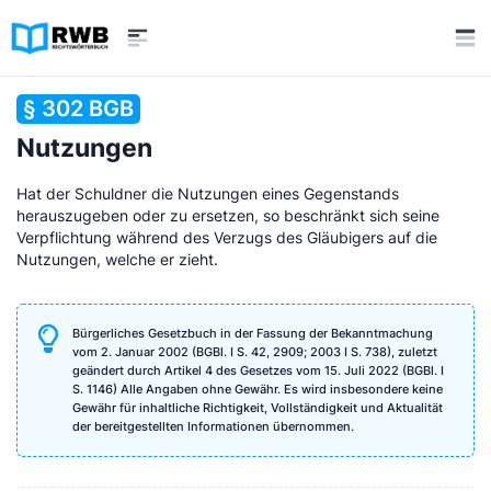
§ 302 BGB
Nutzungen
Hat der Schuldner die Nutzungen eines Gegenstands
herauszugeben oder zu ersetzen, so beschränkt sich seine
Verpflichtung während des Verzugs des Gläubigers auf die
Nutzungen, welche er zieht.
Bürgerliches Gesetzbuch in der Fassung der Bekanntmachung
vom 2. Januar 2002 (BGBl. I S. 42, 2909; 2003 I S. 738), zuletzt
geändert durch Artikel 4 des Gesetzes vom 15. Juli 2022 (BGBl. I
S. 1146) Alle Angaben ohne Gewähr. Es wird insbesondere keine
Gewähr für inhaltliche Richtigkeit, Vollständigkeit und Aktualität
der bereitgestellten Informationen übernommen.