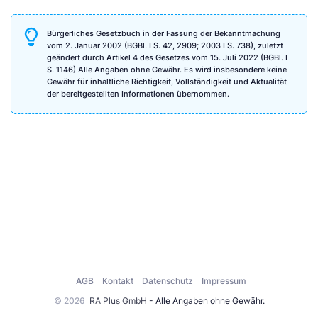
Bürgerliches Gesetzbuch in der Fassung der Bekanntmachung
vom 2. Januar 2002 (BGBl. I S. 42, 2909; 2003 I S. 738), zuletzt
geändert durch Artikel 4 des Gesetzes vom 15. Juli 2022 (BGBl. I
S. 1146) Alle Angaben ohne Gewähr. Es wird insbesondere keine
Gewähr für inhaltliche Richtigkeit, Vollständigkeit und Aktualität
der bereitgestellten Informationen übernommen.
AGB
Kontakt
Datenschutz
Impressum
© 2026
RA Plus GmbH
- Alle Angaben ohne Gewähr.