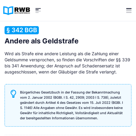
§ 342 BGB
Andere als Geldstrafe
Wird als Strafe eine andere Leistung als die Zahlung einer
Geldsumme versprochen, so finden die Vorschriften der §§ 339
bis 341 Anwendung; der Anspruch auf Schadensersatz ist
ausgeschlossen, wenn der Gläubiger die Strafe verlangt.
Bürgerliches Gesetzbuch in der Fassung der Bekanntmachung
vom 2. Januar 2002 (BGBl. I S. 42, 2909; 2003 I S. 738), zuletzt
geändert durch Artikel 4 des Gesetzes vom 15. Juli 2022 (BGBl. I
S. 1146) Alle Angaben ohne Gewähr. Es wird insbesondere keine
Gewähr für inhaltliche Richtigkeit, Vollständigkeit und Aktualität
der bereitgestellten Informationen übernommen.