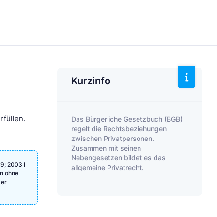
Kurzinfo
rfüllen.
Das Bürgerliche Gesetzbuch (BGB)
regelt die Rechtsbeziehungen
zwischen Privatpersonen.
Zusammen mit seinen
Nebengesetzen bildet es das
9; 2003 I
allgemeine Privatrecht.
en ohne
der