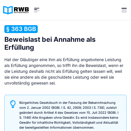
§ 363 BGB
Beweislast bei Annahme als
Erfüllung
Hat der Gläubiger eine ihm als Erfüllung angebotene Leistung
als Erfüllung angenommen, so trifft ihn die Beweislast, wenn er
die Leistung deshalb nicht als Erfüllung gelten lassen will, weil
sie eine andere als die geschuldete Leistung oder weil sie
unvollständig gewesen sei.
Bürgerliches Gesetzbuch in der Fassung der Bekanntmachung
vom 2. Januar 2002 (BGBl. I S. 42, 2909; 2003 I S. 738), zuletzt
geändert durch Artikel 4 des Gesetzes vom 15. Juli 2022 (BGBl. I
S. 1146) Alle Angaben ohne Gewähr. Es wird insbesondere keine
Gewähr für inhaltliche Richtigkeit, Vollständigkeit und Aktualität
der bereitgestellten Informationen übernommen.