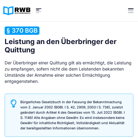
§ 370 BGB
Leistung an den Überbringer der
Quittung
Der Überbringer einer Quittung gilt als ermächtigt, die Leistung
zu empfangen, sofern nicht die dem Leistenden bekannten
Umstände der Annahme einer solchen Ermächtigung
entgegenstehen.
Bürgerliches Gesetzbuch in der Fassung der Bekanntmachung
vom 2. Januar 2002 (BGBl. I S. 42, 2909; 2003 I S. 738), zuletzt
geändert durch Artikel 4 des Gesetzes vom 15. Juli 2022 (BGBl. I
S. 1146) Alle Angaben ohne Gewähr. Es wird insbesondere keine
Gewähr für inhaltliche Richtigkeit, Vollständigkeit und Aktualität
der bereitgestellten Informationen übernommen.