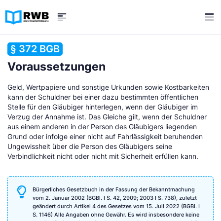
§ 372 BGB
Voraussetzungen
Geld, Wertpapiere und sonstige Urkunden sowie Kostbarkeiten
kann der Schuldner bei einer dazu bestimmten öffentlichen
Stelle für den Gläubiger hinterlegen, wenn der Gläubiger im
Verzug der Annahme ist. Das Gleiche gilt, wenn der Schuldner
aus einem anderen in der Person des Gläubigers liegenden
Grund oder infolge einer nicht auf Fahrlässigkeit beruhenden
Ungewissheit über die Person des Gläubigers seine
Verbindlichkeit nicht oder nicht mit Sicherheit erfüllen kann.
Bürgerliches Gesetzbuch in der Fassung der Bekanntmachung
vom 2. Januar 2002 (BGBl. I S. 42, 2909; 2003 I S. 738), zuletzt
geändert durch Artikel 4 des Gesetzes vom 15. Juli 2022 (BGBl. I
S. 1146) Alle Angaben ohne Gewähr. Es wird insbesondere keine