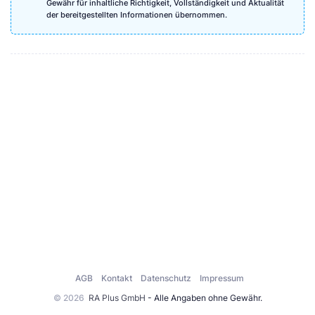
Gewähr für inhaltliche Richtigkeit, Vollständigkeit und Aktualität
der bereitgestellten Informationen übernommen.
AGB
Kontakt
Datenschutz
Impressum
© 2026
RA Plus GmbH
- Alle Angaben ohne Gewähr.